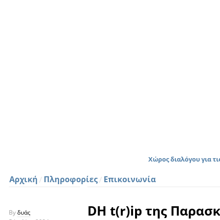
Χώρος διαλόγου για τ
Αρχική
Πληροφορίες
Επικοινωνία
DH t(r)ip της Παρασ
By
δυάς