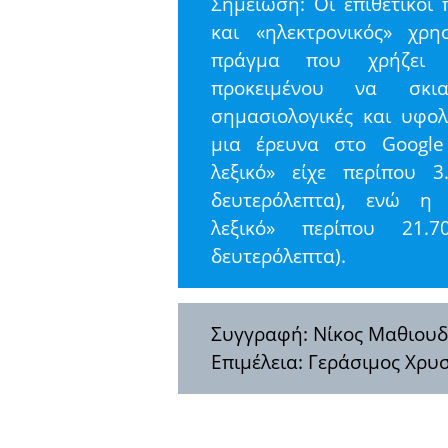
Σημείωση: Οι επιθετικοί
και «ηλεκτρονικός» χρη
πράγμα που χρήζει π
προκειμένου να σκι
σημασιολογικές και υφολ
μια έρευνα στο Googl
λεξικό» είχε περίπου 3
δευτερόλεπτα), ενώ η 
λεξικό» περίπου 21.7
δευτερόλεπτα).
Συγγραφή: Νίκος Μαθιου
Επιμέλεια: Γεράσιμος Χρυ