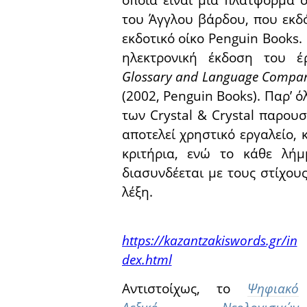
οποία είναι μια πλατφόρμα σ
του Άγγλου βάρδου, που εκδ
εκδοτικό οίκο Penguin Books.
ηλεκτρονική έκδοση του 
Glossary and Language Compa
(2002, Penguin Books). Παρ’ 
των Crystal & Crystal παρουσ
αποτελεί χρηστικό εργαλείο,
κριτήρια, ενώ το κάθε λήμ
διασυνδέεται με τους στίχου
λέξη.
https://kazantzakiswords.gr/in
dex.html
Αντιστοίχως, το
Ψηφιακό