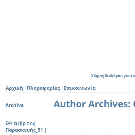
Χώρος διαλόγου για τ
Αρχική
Πληροφορίες
Επικοινωνία
Author Archives:
Archive
DH t(r)ip της
Παρασκευής_51 |