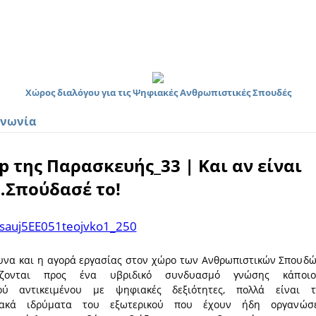
Χώρος διαλόγου για τις Ψηφιακές Ανθρωπιστικές Σπουδές
ινωνία
ip της Παρασκευής_33 | Και αν είναι
l…Σπούδασέ το!
υνα και η αγορά εργασίας στον χώρο των Ανθρωπιστικών Σπουδ
λίζονται προς ένα υβριδικό συνδυασμό γνώσης κάποιο
κού αντικειμένου με ψηφιακές δεξιότητες, πολλά είναι 
ιακά ιδρύματα του εξωτερικού που έχουν ήδη οργανώσε