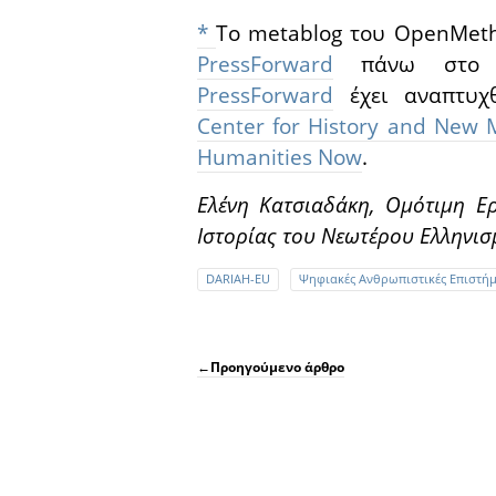
*
Το metablog του OpenMeth
PressForward
πάνω στο 
PressForward
έχει αναπτυχ
Center for History and New
Humanities Now
.
Ελένη Κατσιαδάκη, Ομότιμη Ερ
Ιστορίας του Νεωτέρου Ελληνι
DARIAH-EU
Ψηφιακές Ανθρωπιστικές Επιστήμ
←
Προηγούμενο άρθρο