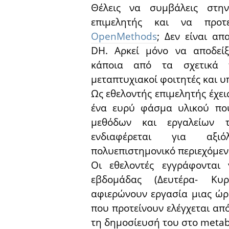
Θέλεις να συμβάλεις στη
επιμελητής και να προτε
OpenMethods
; Δεν είναι απ
DH. Αρκεί μόνο να αποδεί
κάποια από τα σχετικά π
μεταπτυχιακοί φοιτητές και υ
Ως εθελοντής επιμελητής έχει
ένα ευρύ φάσμα υλικού πο
μεθόδων και εργαλείω
ενδιαφέρεται για αξι
πολυεπιστημονικό περιεχόμεν
Οι εθελοντές εγγράφονται 
εβδομάδας (Δευτέρα- Κυ
αφιερώνουν εργασία μιας ώρ
που προτείνουν ελέγχεται απ
τη δημοσίευσή του στο metab