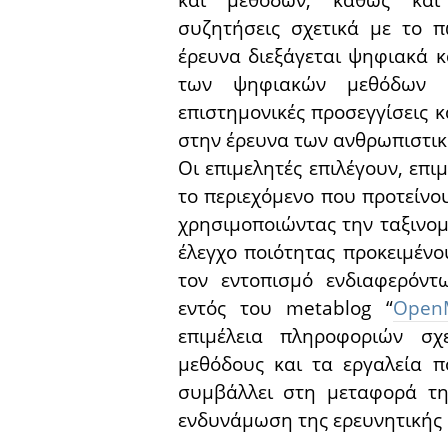
και μεθόδων, καθώς και 
συζητήσεις σχετικά με το π
έρευνα διεξάγεται ψηφιακά 
των ψηφιακών μεθόδων κ
επιστημονικές προσεγγίσεις κ
στην έρευνα των ανθρωπιστι
Οι επιμελητές επιλέγουν, επι
το περιεχόμενο που προτείνου
χρησιμοποιώντας την ταξινο
έλεγχο ποιότητας προκειμέν
τον εντοπισμό ενδιαφερόν
εντός του metablog “
Open
επιμέλεια πληροφοριών σχε
μεθόδους και τα εργαλεία 
συμβάλλει στη μεταφορά τη
ενδυνάμωση της ερευνητικής 