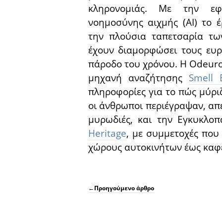
κληρονομιάς. Με την εφ
νοημοσύνης αιχμής (AI) το 
την πλούσια ταπετσαρία τω
έχουν διαμορφώσει τους ευρ
πάροδο του χρόνου. Η Odeur
μηχανή αναζήτησης
Smell 
πληροφορίες για το πώς μύρι
οι άνθρωποι περιέγραψαν, απε
μυρωδιές, και την Εγκυκλο
Heritage
, με συμμετοχές που
χώρους αυτοκινήτων έως καφε
←
Προηγούμενο άρθρο